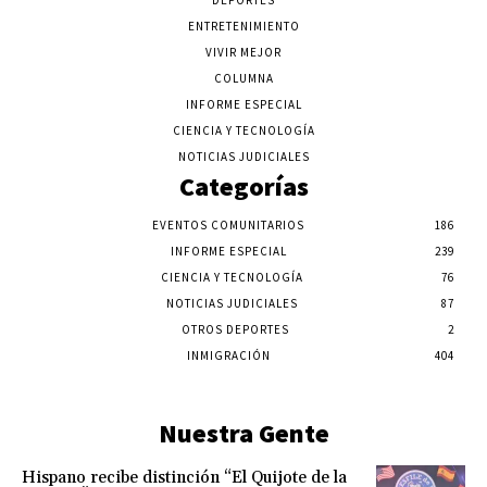
DEPORTES
ENTRETENIMIENTO
VIVIR MEJOR
COLUMNA
INFORME ESPECIAL
CIENCIA Y TECNOLOGÍA
NOTICIAS JUDICIALES
Categorías
EVENTOS COMUNITARIOS
186
INFORME ESPECIAL
239
CIENCIA Y TECNOLOGÍA
76
NOTICIAS JUDICIALES
87
OTROS DEPORTES
2
INMIGRACIÓN
404
Nuestra Gente
Hispano recibe distinción “El Quijote de la