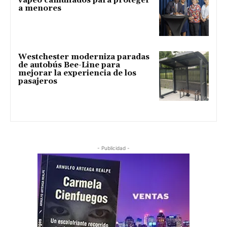
vapeo camuflados para proteger
a menores
Westchester moderniza paradas
de autobús Bee-Line para
mejorar la experiencia de los
pasajeros
- Publicidad -