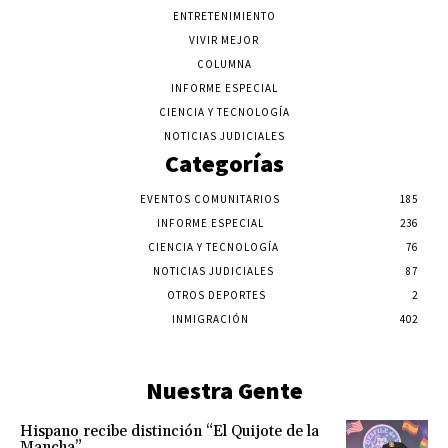
ENTRETENIMIENTO
VIVIR MEJOR
COLUMNA
INFORME ESPECIAL
CIENCIA Y TECNOLOGÍA
NOTICIAS JUDICIALES
Categorías
EVENTOS COMUNITARIOS
185
INFORME ESPECIAL
236
CIENCIA Y TECNOLOGÍA
76
NOTICIAS JUDICIALES
87
OTROS DEPORTES
2
INMIGRACIÓN
402
Nuestra Gente
Hispano recibe distinción “El Quijote de la
Mancha”