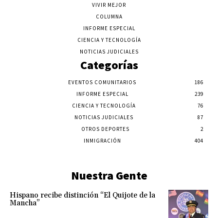
VIVIR MEJOR
COLUMNA
INFORME ESPECIAL
CIENCIA Y TECNOLOGÍA
NOTICIAS JUDICIALES
Categorías
EVENTOS COMUNITARIOS
186
INFORME ESPECIAL
239
CIENCIA Y TECNOLOGÍA
76
NOTICIAS JUDICIALES
87
OTROS DEPORTES
2
INMIGRACIÓN
404
Nuestra Gente
Hispano recibe distinción “El Quijote de la
Mancha”