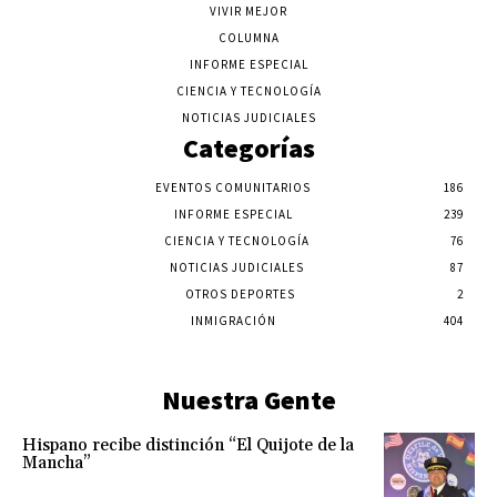
VIVIR MEJOR
COLUMNA
INFORME ESPECIAL
CIENCIA Y TECNOLOGÍA
NOTICIAS JUDICIALES
Categorías
EVENTOS COMUNITARIOS
186
INFORME ESPECIAL
239
CIENCIA Y TECNOLOGÍA
76
NOTICIAS JUDICIALES
87
OTROS DEPORTES
2
INMIGRACIÓN
404
Nuestra Gente
Hispano recibe distinción “El Quijote de la
Mancha”