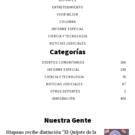
DEPORTES
ENTRETENIMIENTO
VIVIR MEJOR
COLUMNA
INFORME ESPECIAL
CIENCIA Y TECNOLOGÍA
NOTICIAS JUDICIALES
Categorías
EVENTOS COMUNITARIOS
186
INFORME ESPECIAL
239
CIENCIA Y TECNOLOGÍA
76
NOTICIAS JUDICIALES
87
OTROS DEPORTES
2
INMIGRACIÓN
404
Nuestra Gente
Hispano recibe distinción “El Quijote de la