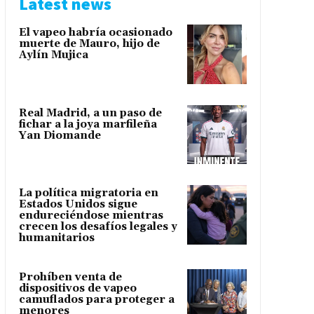
Latest news
El vapeo habría ocasionado
muerte de Mauro, hijo de
Aylín Mujica
Real Madrid, a un paso de
fichar a la joya marfileña
Yan Diomande
La política migratoria en
Estados Unidos sigue
endureciéndose mientras
crecen los desafíos legales y
humanitarios
Prohíben venta de
dispositivos de vapeo
camuflados para proteger a
menores