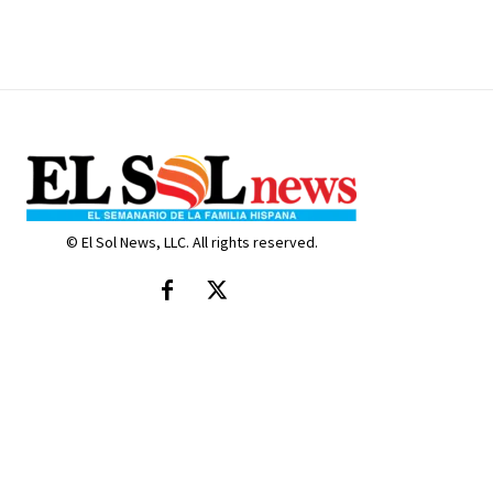
© El Sol News, LLC. All rights reserved.