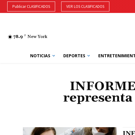
Publicar CLASIFICADOS
VER LOS CLASIFICADOS
78.9
F
New York
NOTICIAS
DEPORTES
ENTRETENIMIEN
INFORME E
representa 
INF