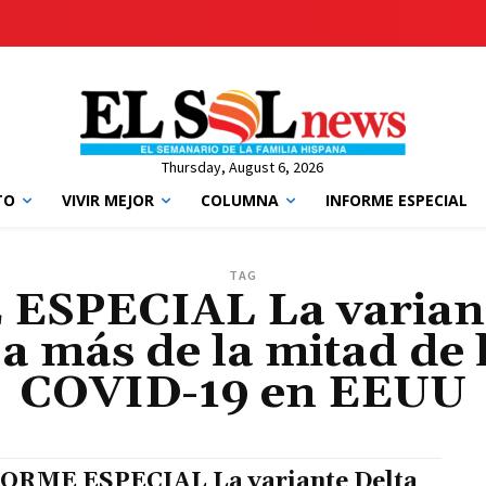
Thursday, August 6, 2026
TO
VIVIR MEJOR
COLUMNA
INFORME ESPECIAL
TAG
SPECIAL La variant
a más de la mitad de 
COVID-19 en EEUU
ORME ESPECIAL La variante Delta