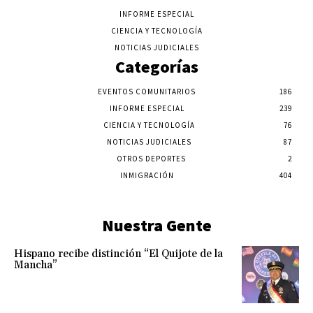
INFORME ESPECIAL
CIENCIA Y TECNOLOGÍA
NOTICIAS JUDICIALES
Categorías
EVENTOS COMUNITARIOS
186
INFORME ESPECIAL
239
CIENCIA Y TECNOLOGÍA
76
NOTICIAS JUDICIALES
87
OTROS DEPORTES
2
INMIGRACIÓN
404
Nuestra Gente
Hispano recibe distinción “El Quijote de la
Mancha”