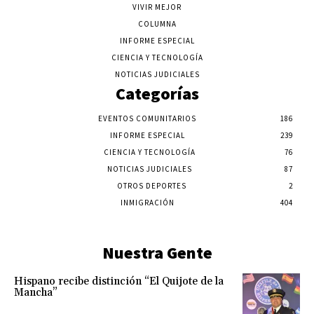
VIVIR MEJOR
COLUMNA
INFORME ESPECIAL
CIENCIA Y TECNOLOGÍA
NOTICIAS JUDICIALES
Categorías
EVENTOS COMUNITARIOS
186
INFORME ESPECIAL
239
CIENCIA Y TECNOLOGÍA
76
NOTICIAS JUDICIALES
87
OTROS DEPORTES
2
INMIGRACIÓN
404
Nuestra Gente
Hispano recibe distinción “El Quijote de la
Mancha”