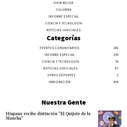
VIVIR MEJOR
COLUMNA
INFORME ESPECIAL
CIENCIA Y TECNOLOGÍA
NOTICIAS JUDICIALES
Categorías
EVENTOS COMUNITARIOS
186
INFORME ESPECIAL
239
CIENCIA Y TECNOLOGÍA
76
NOTICIAS JUDICIALES
87
OTROS DEPORTES
2
INMIGRACIÓN
404
Nuestra Gente
Hispano recibe distinción “El Quijote de la
Mancha”