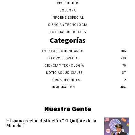
VIVIR MEJOR
COLUMNA
INFORME ESPECIAL
CIENCIA Y TECNOLOGÍA
NOTICIAS JUDICIALES
Categorías
EVENTOS COMUNITARIOS
186
INFORME ESPECIAL
239
CIENCIA Y TECNOLOGÍA
76
NOTICIAS JUDICIALES
87
OTROS DEPORTES
2
INMIGRACIÓN
404
Nuestra Gente
Hispano recibe distinción “El Quijote de la
Mancha”