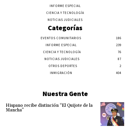
INFORME ESPECIAL
CIENCIA Y TECNOLOGÍA
NOTICIAS JUDICIALES
Categorías
EVENTOS COMUNITARIOS
186
INFORME ESPECIAL
239
CIENCIA Y TECNOLOGÍA
76
NOTICIAS JUDICIALES
87
OTROS DEPORTES
2
INMIGRACIÓN
404
Nuestra Gente
Hispano recibe distinción “El Quijote de la
Mancha”