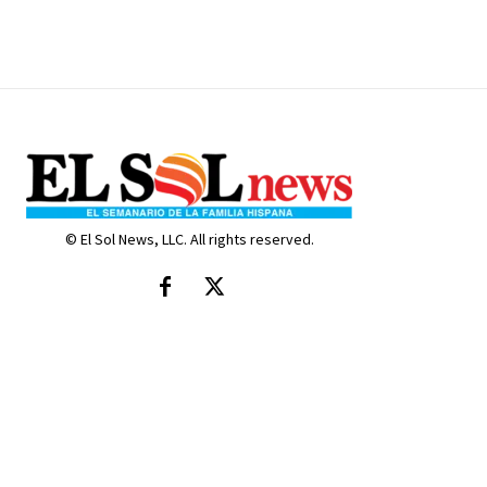
© El Sol News, LLC. All rights reserved.