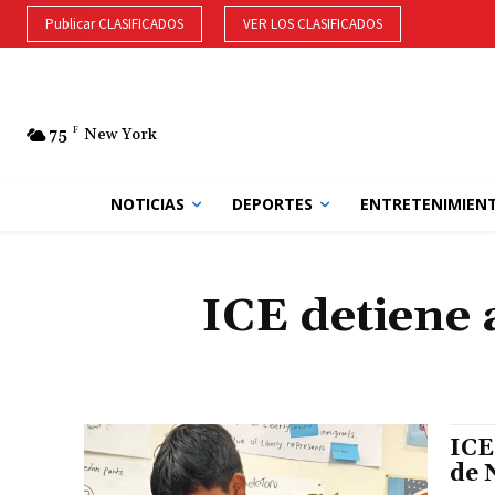
Publicar CLASIFICADOS
VER LOS CLASIFICADOS
75
F
New York
NOTICIAS
DEPORTES
ENTRETENIMIEN
ICE detiene 
ICE
de