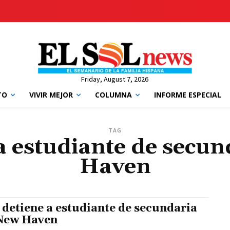
Friday, August 7, 2026
TO
VIVIR MEJOR
COLUMNA
INFORME ESPECIAL
TAG
a estudiante de secu
Haven
 detiene a estudiante de secundaria
 New Haven