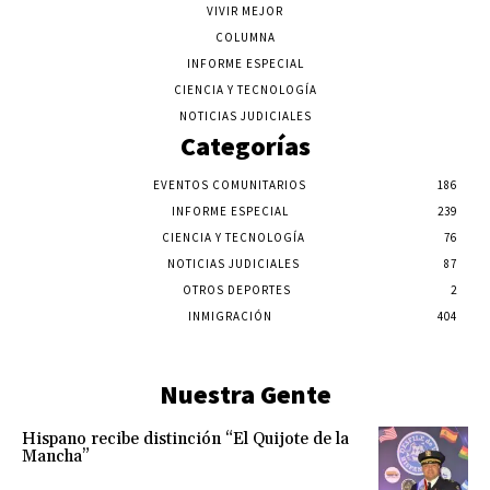
VIVIR MEJOR
COLUMNA
INFORME ESPECIAL
CIENCIA Y TECNOLOGÍA
NOTICIAS JUDICIALES
Categorías
EVENTOS COMUNITARIOS
186
INFORME ESPECIAL
239
CIENCIA Y TECNOLOGÍA
76
NOTICIAS JUDICIALES
87
OTROS DEPORTES
2
INMIGRACIÓN
404
Nuestra Gente
Hispano recibe distinción “El Quijote de la
Mancha”