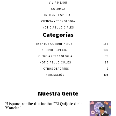
VIVIR MEJOR
COLUMNA
INFORME ESPECIAL
CIENCIA Y TECNOLOGÍA
NOTICIAS JUDICIALES
Categorías
EVENTOS COMUNITARIOS
186
INFORME ESPECIAL
239
CIENCIA Y TECNOLOGÍA
76
NOTICIAS JUDICIALES
87
OTROS DEPORTES
2
INMIGRACIÓN
404
Nuestra Gente
Hispano recibe distinción “El Quijote de la
Mancha”