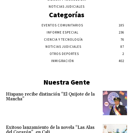
NOTICIAS JUDICIALES
Categorías
EVENTOS COMUNITARIOS
185
INFORME ESPECIAL
236
CIENCIA Y TECNOLOGÍA
76
NOTICIAS JUDICIALES
87
OTROS DEPORTES
2
INMIGRACIÓN
402
Nuestra Gente
Hispano recibe distinción “El Quijote de la
Mancha”
Exitoso lanzamiento de la novela “Las Alas
del Corazón”, en Cali