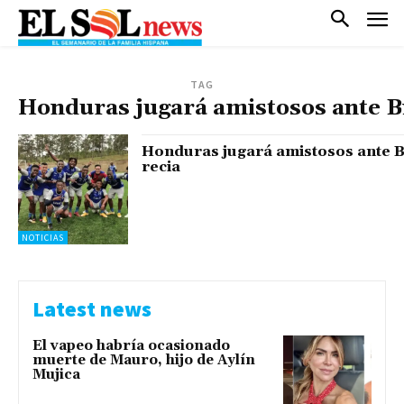
TAG
Honduras jugará amistosos ante Bi
Honduras jugará amistosos ante B
recia
NOTICIAS
Latest news
El vapeo habría ocasionado
muerte de Mauro, hijo de Aylín
Mujica