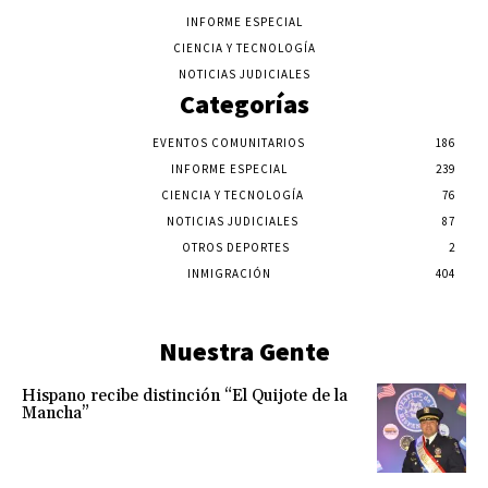
INFORME ESPECIAL
CIENCIA Y TECNOLOGÍA
NOTICIAS JUDICIALES
Categorías
EVENTOS COMUNITARIOS
186
INFORME ESPECIAL
239
CIENCIA Y TECNOLOGÍA
76
NOTICIAS JUDICIALES
87
OTROS DEPORTES
2
INMIGRACIÓN
404
Nuestra Gente
Hispano recibe distinción “El Quijote de la
Mancha”