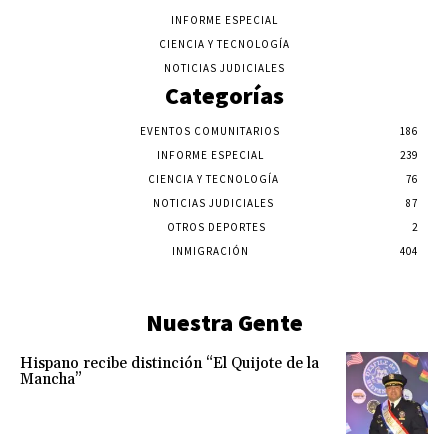
INFORME ESPECIAL
CIENCIA Y TECNOLOGÍA
NOTICIAS JUDICIALES
Categorías
EVENTOS COMUNITARIOS
186
INFORME ESPECIAL
239
CIENCIA Y TECNOLOGÍA
76
NOTICIAS JUDICIALES
87
OTROS DEPORTES
2
INMIGRACIÓN
404
Nuestra Gente
Hispano recibe distinción “El Quijote de la
Mancha”