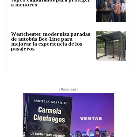
vapeo camuflados para proteger
a menores
Westchester moderniza paradas
de autobús Bee-Line para
mejorar la experiencia de los
pasajeros
- Publicidad -