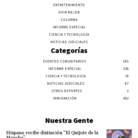
ENTRETENIMIENTO
VIVIR MEJOR
COLUMNA
INFORME ESPECIAL
CIENCIA Y TECNOLOGÍA
NOTICIAS JUDICIALES
Categorías
EVENTOS COMUNITARIOS
185
INFORME ESPECIAL
236
CIENCIA Y TECNOLOGÍA
76
NOTICIAS JUDICIALES
87
OTROS DEPORTES
2
INMIGRACIÓN
402
Nuestra Gente
Hispano recibe distinción “El Quijote de la
Mancha”