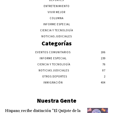
DEPORTES
ENTRETENIMIENTO
VIVIR MEJOR
COLUMNA
INFORME ESPECIAL
CIENCIA Y TECNOLOGÍA
NOTICIAS JUDICIALES
Categorías
EVENTOS COMUNITARIOS
186
INFORME ESPECIAL
239
CIENCIA Y TECNOLOGÍA
76
NOTICIAS JUDICIALES
87
OTROS DEPORTES
2
INMIGRACIÓN
404
Nuestra Gente
Hispano recibe distinción “El Quijote de la