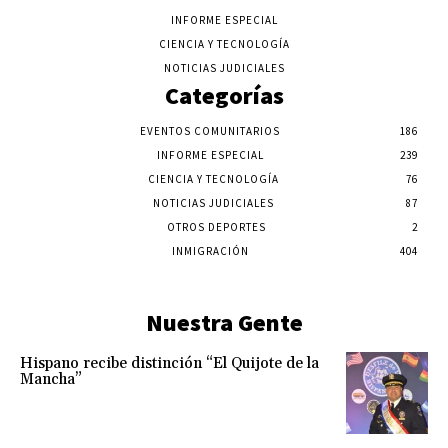
INFORME ESPECIAL
CIENCIA Y TECNOLOGÍA
NOTICIAS JUDICIALES
Categorías
EVENTOS COMUNITARIOS
186
INFORME ESPECIAL
239
CIENCIA Y TECNOLOGÍA
76
NOTICIAS JUDICIALES
87
OTROS DEPORTES
2
INMIGRACIÓN
404
Nuestra Gente
Hispano recibe distinción “El Quijote de la
Mancha”