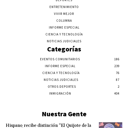
DEPORTES
ENTRETENIMIENTO
VIVIR MEJOR
COLUMNA
INFORME ESPECIAL
CIENCIA Y TECNOLOGÍA
NOTICIAS JUDICIALES
Categorías
EVENTOS COMUNITARIOS
186
INFORME ESPECIAL
239
CIENCIA Y TECNOLOGÍA
76
NOTICIAS JUDICIALES
87
OTROS DEPORTES
2
INMIGRACIÓN
404
Nuestra Gente
Hispano recibe distinción “El Quijote de la