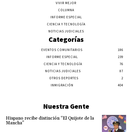
VIVIR MEJOR
COLUMNA
INFORME ESPECIAL
CIENCIA Y TECNOLOGÍA
NOTICIAS JUDICIALES
Categorías
EVENTOS COMUNITARIOS
186
INFORME ESPECIAL
239
CIENCIA Y TECNOLOGÍA
76
NOTICIAS JUDICIALES
87
OTROS DEPORTES
2
INMIGRACIÓN
404
Nuestra Gente
Hispano recibe distinción “El Quijote de la
Mancha”