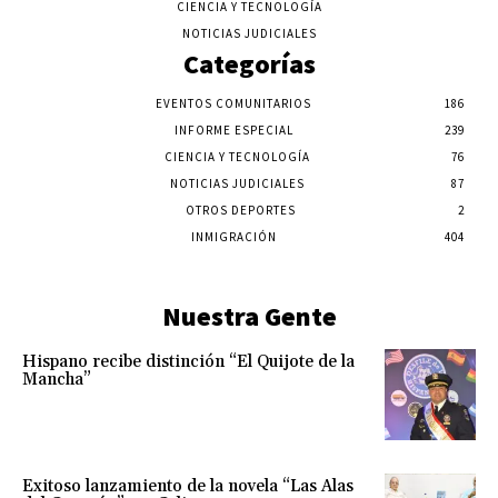
CIENCIA Y TECNOLOGÍA
NOTICIAS JUDICIALES
Categorías
EVENTOS COMUNITARIOS
186
INFORME ESPECIAL
239
CIENCIA Y TECNOLOGÍA
76
NOTICIAS JUDICIALES
87
OTROS DEPORTES
2
INMIGRACIÓN
404
Nuestra Gente
Hispano recibe distinción “El Quijote de la
Mancha”
Exitoso lanzamiento de la novela “Las Alas