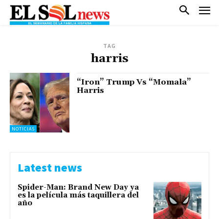
TAG
harris
“Iron” Trump Vs “Momala”
Harris
NOTICIAS
Latest news
Spider-Man: Brand New Day ya
es la película más taquillera del
año