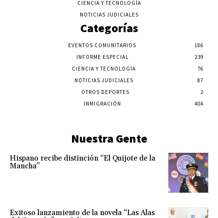
CIENCIA Y TECNOLOGÍA
NOTICIAS JUDICIALES
Categorías
EVENTOS COMUNITARIOS
186
INFORME ESPECIAL
239
CIENCIA Y TECNOLOGÍA
76
NOTICIAS JUDICIALES
87
OTROS DEPORTES
2
INMIGRACIÓN
404
Nuestra Gente
Hispano recibe distinción “El Quijote de la
Mancha”
Exitoso lanzamiento de la novela “Las Alas