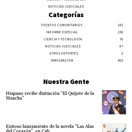
NOTICIAS JUDICIALES
Categorías
EVENTOS COMUNITARIOS
185
INFORME ESPECIAL
236
CIENCIA Y TECNOLOGÍA
76
NOTICIAS JUDICIALES
87
OTROS DEPORTES
2
INMIGRACIÓN
402
Nuestra Gente
Hispano recibe distinción “El Quijote de la
Mancha”
Exitoso lanzamiento de la novela “Las Alas
del Corazón”, en Cali