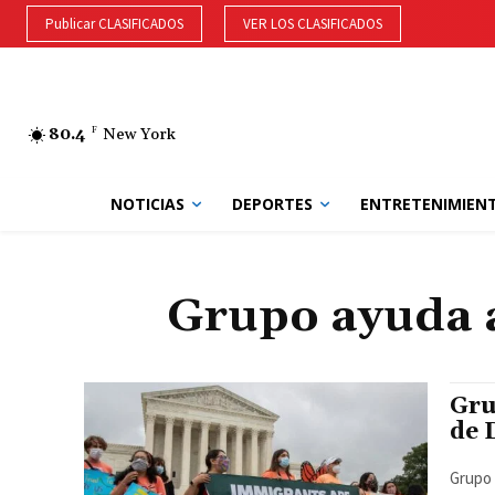
Publicar CLASIFICADOS
VER LOS CLASIFICADOS
80.4
F
New York
NOTICIAS
DEPORTES
ENTRETENIMIEN
Grupo ayuda a
Gru
de
Grupo 