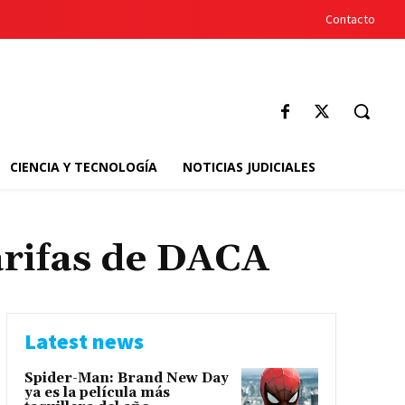
Contacto
CIENCIA Y TECNOLOGÍA
NOTICIAS JUDICIALES
arifas de DACA
Latest news
Spider-Man: Brand New Day
ya es la película más