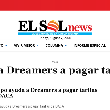
Friday, August 7, 2026
TO
VIVIR MEJOR
COLUMNA
INFORME ESPECIAL
TAG
 Dreamers a pagar t
po ayuda a Dreamers a pagar tarifas
 DACA
ayuda a Dreamers a pagar tarifas de DACA