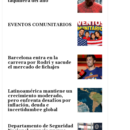
taquillera del año
EVENTOS COMUNITARIOS
Barcelona entra en la
carrera por Rodri y sacude
el mercado de fichajes
Latinoamérica mantiene un
crecimiento moderado,
pero enfrenta desafíos por
inflación, deuda e
incertidumbre global
Departamento de Seguridad