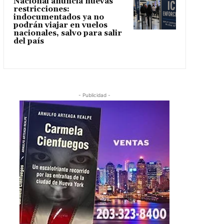
Nacional anuncia nuevas
restricciones:
indocumentados ya no
podrán viajar en vuelos
nacionales, salvo para salir
del país
- Publicidad -