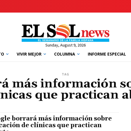
Sunday, August 9, 2026
TO
VIVIR MEJOR
COLUMNA
INFORME ESPECIAL
TAG
á más información s
ínicas que practican 
gle borrará más información sobre
cación de clínicas que practican