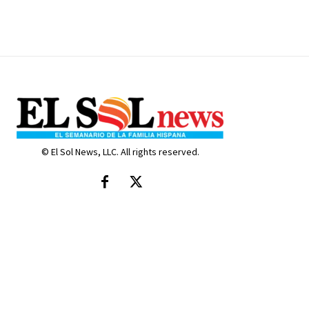
© El Sol News, LLC. All rights reserved.