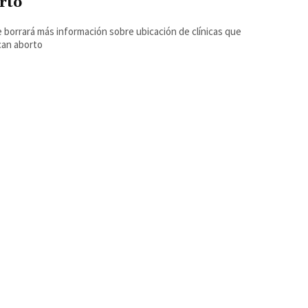
rto
 borrará más información sobre ubicación de clínicas que
can aborto