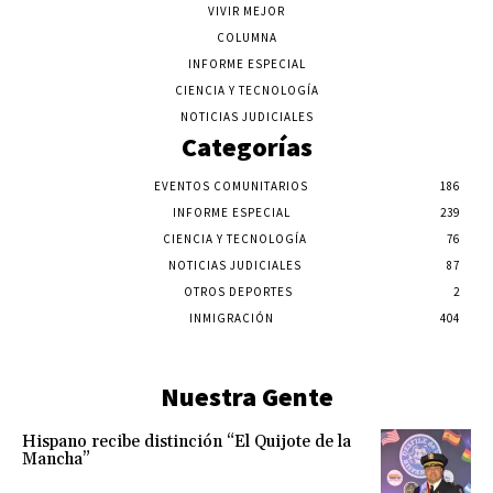
VIVIR MEJOR
COLUMNA
INFORME ESPECIAL
CIENCIA Y TECNOLOGÍA
NOTICIAS JUDICIALES
Categorías
EVENTOS COMUNITARIOS
186
INFORME ESPECIAL
239
CIENCIA Y TECNOLOGÍA
76
NOTICIAS JUDICIALES
87
OTROS DEPORTES
2
INMIGRACIÓN
404
Nuestra Gente
Hispano recibe distinción “El Quijote de la
Mancha”