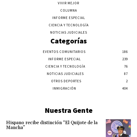
VIVIR MEJOR
COLUMNA
INFORME ESPECIAL
CIENCIA Y TECNOLOGÍA
NOTICIAS JUDICIALES
Categorías
EVENTOS COMUNITARIOS
186
INFORME ESPECIAL
239
CIENCIA Y TECNOLOGÍA
76
NOTICIAS JUDICIALES
87
OTROS DEPORTES
2
INMIGRACIÓN
404
Nuestra Gente
Hispano recibe distinción “El Quijote de la
Mancha”