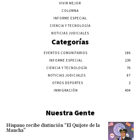
VIVIR MEJOR
COLUMNA
INFORME ESPECIAL
CIENCIA Y TECNOLOGÍA
NOTICIAS JUDICIALES
Categorías
EVENTOS COMUNITARIOS
186
INFORME ESPECIAL
239
CIENCIA Y TECNOLOGÍA
76
NOTICIAS JUDICIALES
87
OTROS DEPORTES
2
INMIGRACIÓN
404
Nuestra Gente
Hispano recibe distinción “El Quijote de la
Mancha”