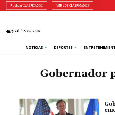
Publicar CLASIFICADOS
VER LOS CLASIFICADOS
78.6
F
New York
NOTICIAS
DEPORTES
ENTRETENIMIEN
Gobernador p
Gob
eme