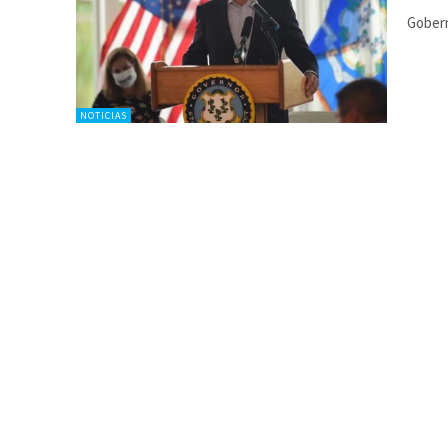
Gober
NOTICIAS