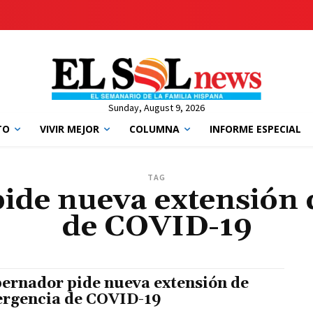
Sunday, August 9, 2026
TO
VIVIR MEJOR
COLUMNA
INFORME ESPECIAL
TAG
ide nueva extensión 
de COVID-19
ernador pide nueva extensión de
rgencia de COVID-19