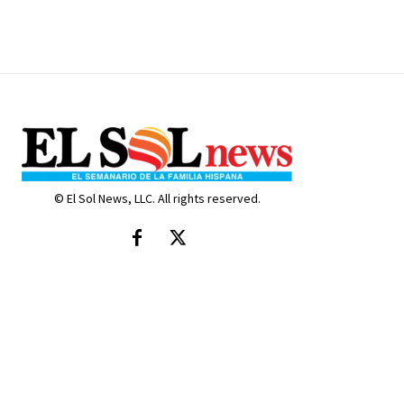
© El Sol News, LLC. All rights reserved.