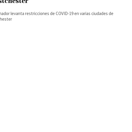
tchester
ador levanta restricciones de COVID-19 en varias ciudades de
hester