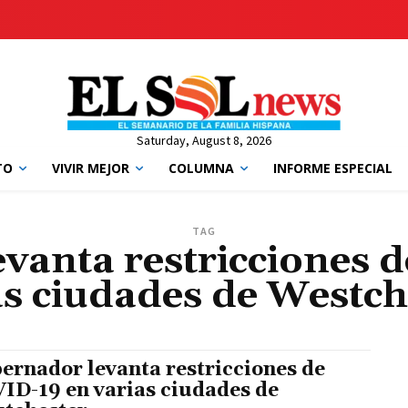
Saturday, August 8, 2026
TO
VIVIR MEJOR
COLUMNA
INFORME ESPECIAL
TAG
vanta restricciones 
as ciudades de Westch
ernador levanta restricciones de
ID-19 en varias ciudades de