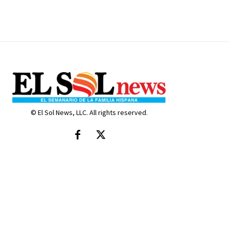
© El Sol News, LLC. All rights reserved.