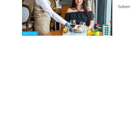
Gobern
NOTICIAS