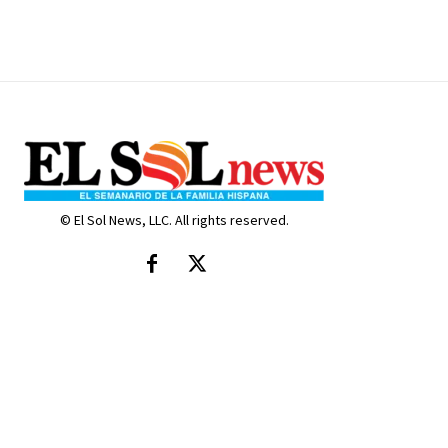
© El Sol News, LLC. All rights reserved.