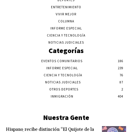
DEPORTES
ENTRETENIMIENTO
VIVIR MEJOR
COLUMNA
INFORME ESPECIAL
CIENCIA Y TECNOLOGÍA
NOTICIAS JUDICIALES
Categorías
EVENTOS COMUNITARIOS
186
INFORME ESPECIAL
239
CIENCIA Y TECNOLOGÍA
76
NOTICIAS JUDICIALES
87
OTROS DEPORTES
2
INMIGRACIÓN
404
Nuestra Gente
Hispano recibe distinción “El Quijote de la