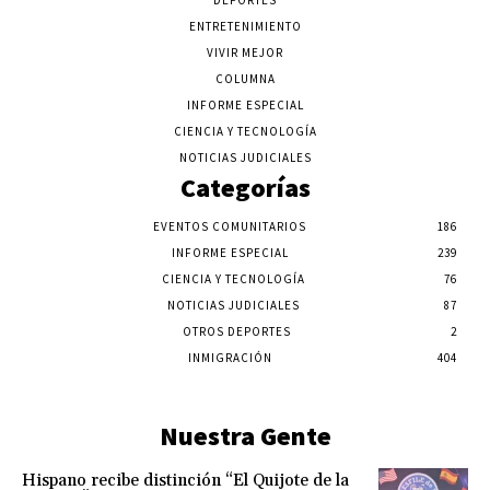
DEPORTES
ENTRETENIMIENTO
VIVIR MEJOR
COLUMNA
INFORME ESPECIAL
CIENCIA Y TECNOLOGÍA
NOTICIAS JUDICIALES
Categorías
EVENTOS COMUNITARIOS
186
INFORME ESPECIAL
239
CIENCIA Y TECNOLOGÍA
76
NOTICIAS JUDICIALES
87
OTROS DEPORTES
2
INMIGRACIÓN
404
Nuestra Gente
Hispano recibe distinción “El Quijote de la