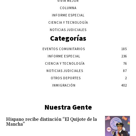
VIVIR MEJOR
COLUMNA
INFORME ESPECIAL
CIENCIA Y TECNOLOGÍA
NOTICIAS JUDICIALES
Categorías
EVENTOS COMUNITARIOS
185
INFORME ESPECIAL
236
CIENCIA Y TECNOLOGÍA
76
NOTICIAS JUDICIALES
87
OTROS DEPORTES
2
INMIGRACIÓN
402
Nuestra Gente
Hispano recibe distinción “El Quijote de la
Mancha”