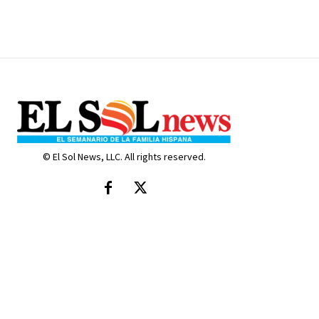
© El Sol News, LLC. All rights reserved.