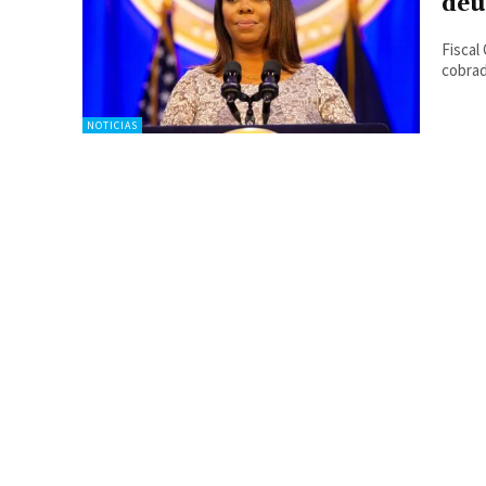
deu
Fiscal
cobra
NOTICIAS