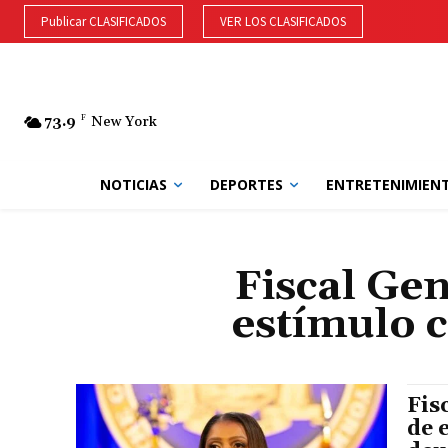
Publicar CLASIFICADOS
VER LOS CLASIFICADOS
73.9
F
New York
NOTICIAS
DEPORTES
ENTRETENIMIEN
Fiscal Gen
estímulo 
Fis
de 