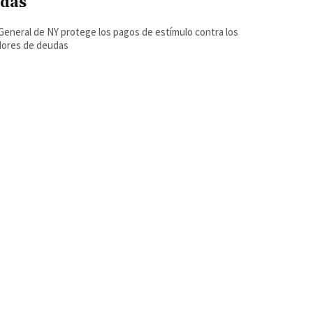
das
 General de NY protege los pagos de estímulo contra los
dores de deudas