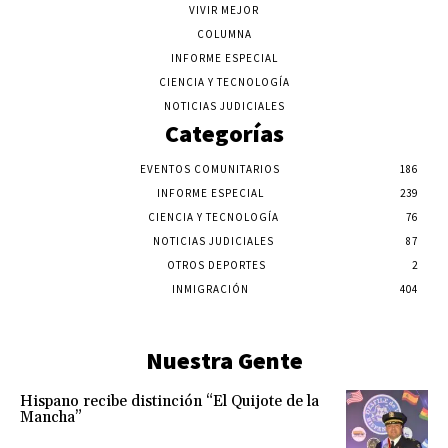
VIVIR MEJOR
COLUMNA
INFORME ESPECIAL
CIENCIA Y TECNOLOGÍA
NOTICIAS JUDICIALES
Categorías
EVENTOS COMUNITARIOS
186
INFORME ESPECIAL
239
CIENCIA Y TECNOLOGÍA
76
NOTICIAS JUDICIALES
87
OTROS DEPORTES
2
INMIGRACIÓN
404
Nuestra Gente
Hispano recibe distinción “El Quijote de la
Mancha”