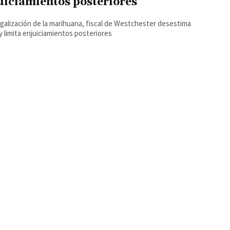
uiciamientos posteriores
egalización de la marihuana, fiscal de Westchester desestima
y limita enjuiciamientos posteriores