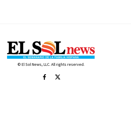
© El Sol News, LLC. All rights reserved.