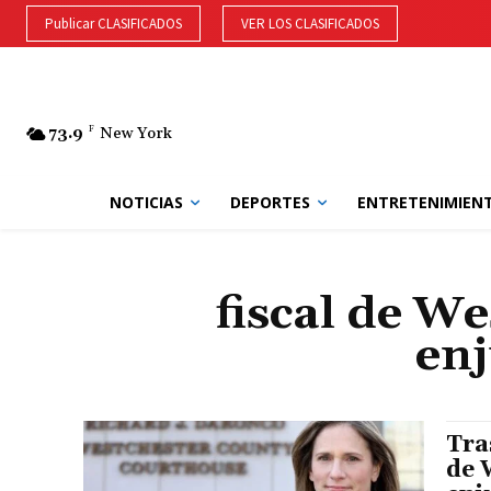
Publicar CLASIFICADOS
VER LOS CLASIFICADOS
73.9
F
New York
NOTICIAS
DEPORTES
ENTRETENIMIEN
fiscal de We
enj
Tra
de 