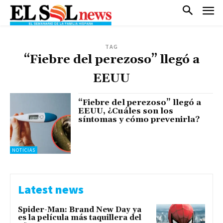
TAG
“Fiebre del perezoso” llegó a
EEUU
“Fiebre del perezoso” llegó a
EEUU, ¿Cuáles son los
síntomas y cómo prevenirla?
NOTICIAS
Latest news
Spider-Man: Brand New Day ya
es la película más taquillera del