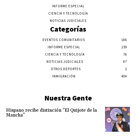
INFORME ESPECIAL
CIENCIA Y TECNOLOGÍA
NOTICIAS JUDICIALES
Categorías
EVENTOS COMUNITARIOS
186
INFORME ESPECIAL
239
CIENCIA Y TECNOLOGÍA
76
NOTICIAS JUDICIALES
87
OTROS DEPORTES
2
INMIGRACIÓN
404
Nuestra Gente
Hispano recibe distinción “El Quijote de la
Mancha”