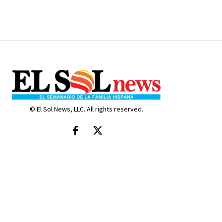
© El Sol News, LLC. All rights reserved.