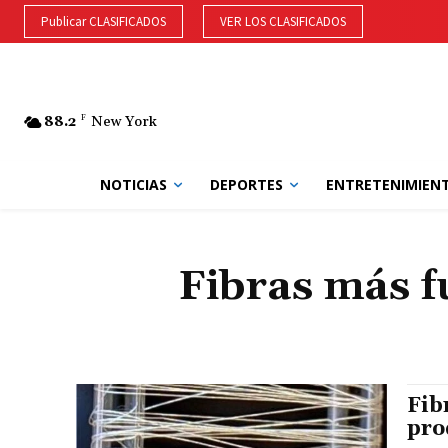
Publicar CLASIFICADOS
VER LOS CLASIFICADOS
88.2
F
New York
NOTICIAS
DEPORTES
ENTRETENIMIEN
Fibras más f
Fib
pro