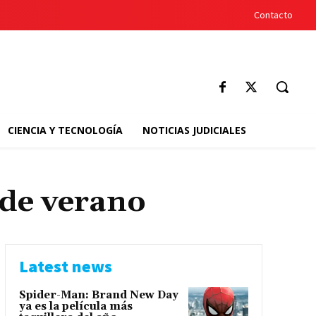
Contacto
CIENCIA Y TECNOLOGÍA
NOTICIAS JUDICIALES
 de verano
Latest news
Spider-Man: Brand New Day
ya es la película más