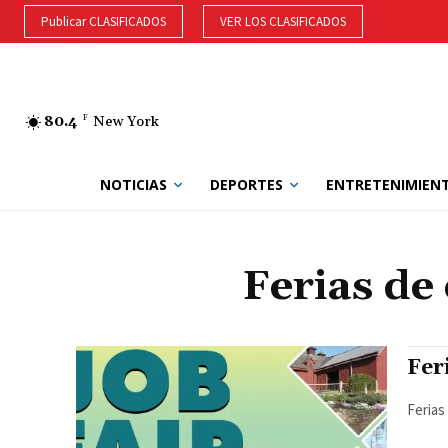
Publicar CLASIFICADOS
VER LOS CLASIFICADOS
80.4
F
New York
NOTICIAS
DEPORTES
ENTRETENIMIEN
Ferias de
Fer
Ferias