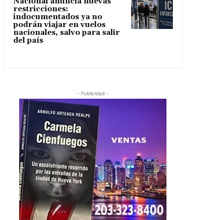
Nacional anuncia nuevas
restricciones:
indocumentados ya no
podrán viajar en vuelos
nacionales, salvo para salir
del país
- Publicidad -