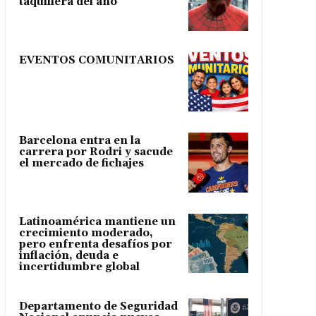
taquillera del año
EVENTOS COMUNITARIOS
Barcelona entra en la
carrera por Rodri y sacude
el mercado de fichajes
Latinoamérica mantiene un
crecimiento moderado,
pero enfrenta desafíos por
inflación, deuda e
incertidumbre global
Departamento de Seguridad