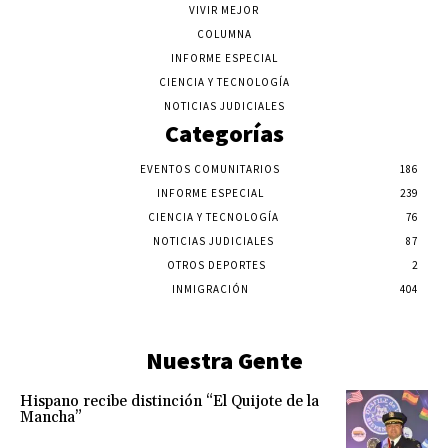
VIVIR MEJOR
COLUMNA
INFORME ESPECIAL
CIENCIA Y TECNOLOGÍA
NOTICIAS JUDICIALES
Categorías
EVENTOS COMUNITARIOS
186
INFORME ESPECIAL
239
CIENCIA Y TECNOLOGÍA
76
NOTICIAS JUDICIALES
87
OTROS DEPORTES
2
INMIGRACIÓN
404
Nuestra Gente
Hispano recibe distinción “El Quijote de la
Mancha”