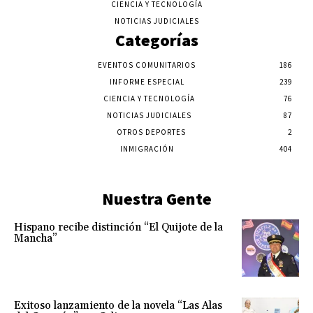
CIENCIA Y TECNOLOGÍA
NOTICIAS JUDICIALES
Categorías
EVENTOS COMUNITARIOS
186
INFORME ESPECIAL
239
CIENCIA Y TECNOLOGÍA
76
NOTICIAS JUDICIALES
87
OTROS DEPORTES
2
INMIGRACIÓN
404
Nuestra Gente
Hispano recibe distinción “El Quijote de la
Mancha”
Exitoso lanzamiento de la novela “Las Alas