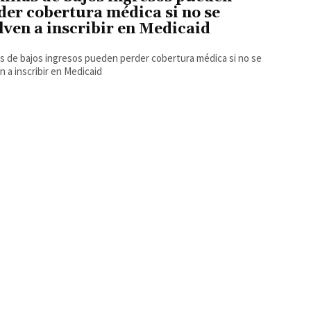
der cobertura médica si no se
lven a inscribir en Medicaid
as de bajos ingresos pueden perder cobertura médica si no se
n a inscribir en Medicaid