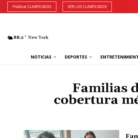
Publicar CLASIFICADOS
VER LOS CLASIFICADOS
88.2
F
New York
NOTICIAS
DEPORTES
ENTRETENIMIEN
Familias 
cobertura méd
Fam