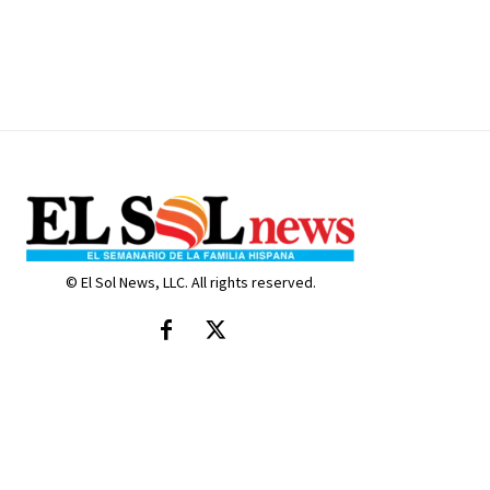
© El Sol News, LLC. All rights reserved.