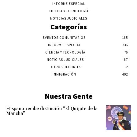
INFORME ESPECIAL
CIENCIA Y TECNOLOGÍA
NOTICIAS JUDICIALES
Categorías
EVENTOS COMUNITARIOS
185
INFORME ESPECIAL
236
CIENCIA Y TECNOLOGÍA
76
NOTICIAS JUDICIALES
87
OTROS DEPORTES
2
INMIGRACIÓN
402
Nuestra Gente
Hispano recibe distinción “El Quijote de la
Mancha”