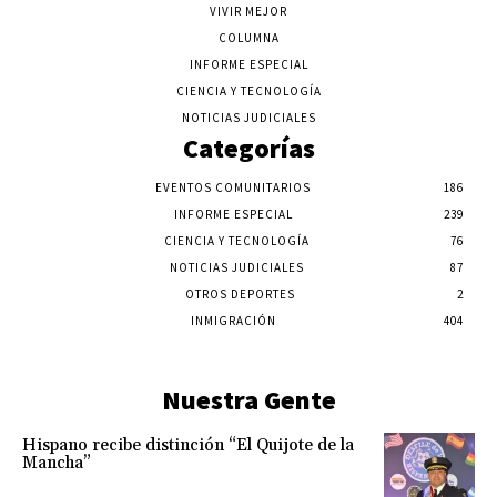
VIVIR MEJOR
COLUMNA
INFORME ESPECIAL
CIENCIA Y TECNOLOGÍA
NOTICIAS JUDICIALES
Categorías
EVENTOS COMUNITARIOS
186
INFORME ESPECIAL
239
CIENCIA Y TECNOLOGÍA
76
NOTICIAS JUDICIALES
87
OTROS DEPORTES
2
INMIGRACIÓN
404
Nuestra Gente
Hispano recibe distinción “El Quijote de la
Mancha”