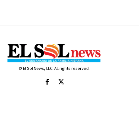
© El Sol News, LLC. All rights reserved.