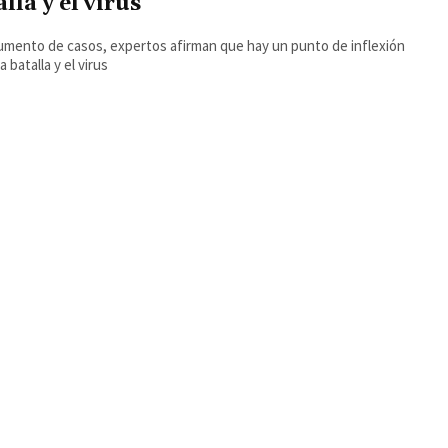
lla y el virus
umento de casos, expertos afirman que hay un punto de inflexión
a batalla y el virus