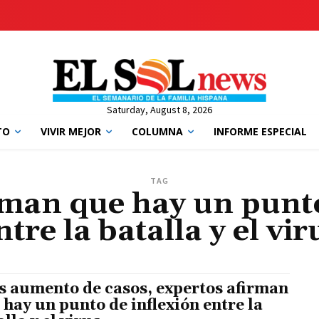
Saturday, August 8, 2026
TO
VIVIR MEJOR
COLUMNA
INFORME ESPECIAL
TAG
rman que hay un punto
ntre la batalla y el vir
s aumento de casos, expertos afirman
 hay un punto de inflexión entre la