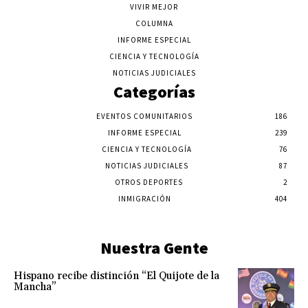
VIVIR MEJOR
COLUMNA
INFORME ESPECIAL
CIENCIA Y TECNOLOGÍA
NOTICIAS JUDICIALES
Categorías
EVENTOS COMUNITARIOS
186
INFORME ESPECIAL
239
CIENCIA Y TECNOLOGÍA
76
NOTICIAS JUDICIALES
87
OTROS DEPORTES
2
INMIGRACIÓN
404
Nuestra Gente
Hispano recibe distinción “El Quijote de la
Mancha”