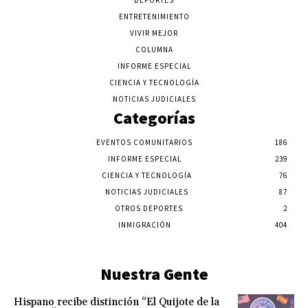
DEPORTES
ENTRETENIMIENTO
VIVIR MEJOR
COLUMNA
INFORME ESPECIAL
CIENCIA Y TECNOLOGÍA
NOTICIAS JUDICIALES
Categorías
EVENTOS COMUNITARIOS
186
INFORME ESPECIAL
239
CIENCIA Y TECNOLOGÍA
76
NOTICIAS JUDICIALES
87
OTROS DEPORTES
2
INMIGRACIÓN
404
Nuestra Gente
Hispano recibe distinción “El Quijote de la